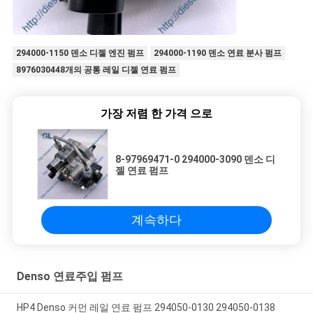
보
호
294000-1150 덴소 디젤 엔진 펌프
294000-1190 덴소 연료 분사 펌프
8976030448개의 공통 레일 디젤 연료 펌프
정
책
가장 저렴 한 가격 으로
8-97969471-0 294000-3090 덴소 디
젤 연료 펌프
계속하다
Denso 연료주입 펌프
HP4 Denso 커먼 레일 연료 펌프 294050-0130 294050-0138