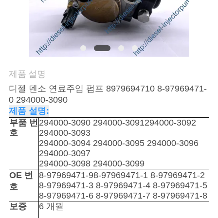
품
질
관
리
제품 설명
디젤 덴소 연료주입 펌프 8979694710 8-97969471-
인
0 294000-3090
용
제품 설명:
부품 번
294000-3090 294000-3091
294000-3092
을
호
294000-3093
294000-3094 294000-3095 294000-3096
요
294000-3097
294000-3098 294000-3099
청
OE 번
8-97969471-9
8-97969471-1 8-97969471-2
8-97969471-3 8-97969471-4 8-97969471-5
호
하
8-97969471-6 8-97969471-7 8-97969471-8
보증
6 개월
십