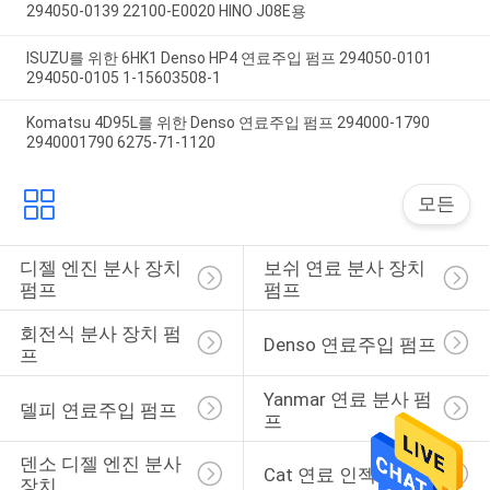
294050-0139 22100-E0020 HINO J08E용
ISUZU를 위한 6HK1 Denso HP4 연료주입 펌프 294050-0101
294050-0105 1-15603508-1
Komatsu 4D95L를 위한 Denso 연료주입 펌프 294000-1790
2940001790 6275-71-1120
모든
디젤 엔진 분사 장치 
보쉬 연료 분사 장치 
펌프
펌프
회전식 분사 장치 펌
Denso 연료주입 펌프
프
Yanmar 연료 분사 펌
델피 연료주입 펌프
프
덴소 디젤 엔진 분사 
Cat 연료 인젝터
장치