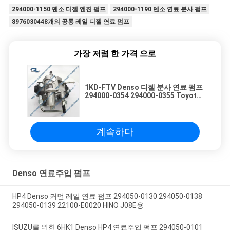
294000-1150 덴소 디젤 엔진 펌프
294000-1190 덴소 연료 분사 펌프
보
8976030448개의 공통 레일 디젤 연료 펌프
호
가장 저렴 한 가격 으로
정
책
1KD-FTV Denso 디젤 분사 연료 펌프
294000-0354 294000-0355 Toyota
IMV 용 22100-0L020
계속하다
Denso 연료주입 펌프
HP4 Denso 커먼 레일 연료 펌프 294050-0130 294050-0138
294050-0139 22100-E0020 HINO J08E용
ISUZU를 위한 6HK1 Denso HP4 연료주입 펌프 294050-0101