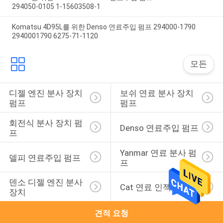
294050-0105 1-15603508-1
Komatsu 4D95L를 위한 Denso 연료주입 펌프 294000-1790
2940001790 6275-71-1120
모든
디젤 엔진 분사 장치 
보쉬 연료 분사 장치 
펌프
펌프
회전식 분사 장치 펌
Denso 연료주입 펌프
프
Yanmar 연료 분사 펌
델피 연료주입 펌프
프
덴소 디젤 엔진 분사 
Cat 연료 인젝터
장치
견적 요청