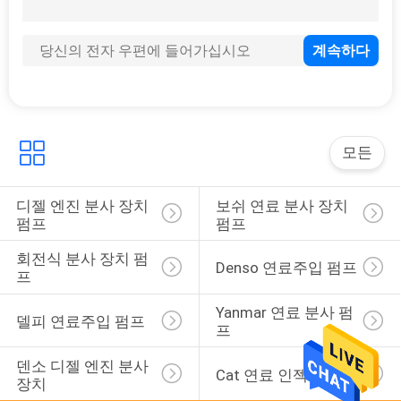
모든
디젤 엔진 분사 장치 
보쉬 연료 분사 장치 
펌프
펌프
회전식 분사 장치 펌
Denso 연료주입 펌프
프
Yanmar 연료 분사 펌
델피 연료주입 펌프
프
덴소 디젤 엔진 분사 
Cat 연료 인젝터
장치