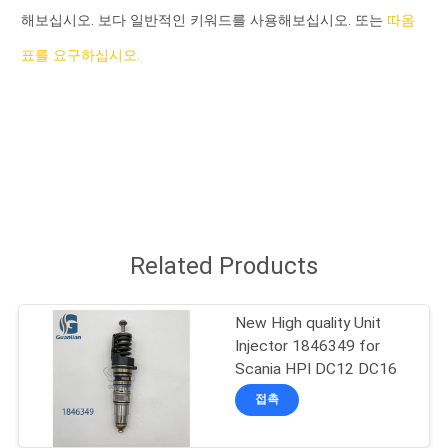
해보십시오. 보다 일반적인 키워드를 사용해보십시오. 또는
따옴
리
표를 요구하십시오.
에
관
한
것
공
Related Products
장
New High quality Unit
투
Injector 1846349 for
Scania HPI DC12 DC16
어
접촉