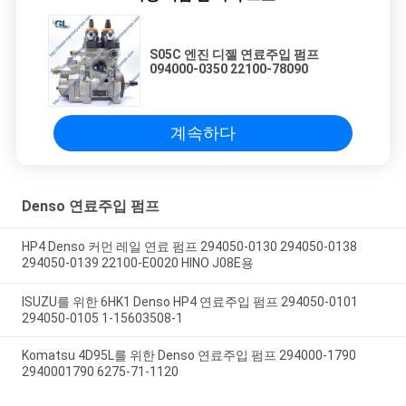
보
S05C 엔진 디젤 연료주입 펌프
호
094000-0350 22100-78090
정
계속하다
책
Denso 연료주입 펌프
HP4 Denso 커먼 레일 연료 펌프 294050-0130 294050-0138
294050-0139 22100-E0020 HINO J08E용
ISUZU를 위한 6HK1 Denso HP4 연료주입 펌프 294050-0101
294050-0105 1-15603508-1
Komatsu 4D95L를 위한 Denso 연료주입 펌프 294000-1790
2940001790 6275-71-1120