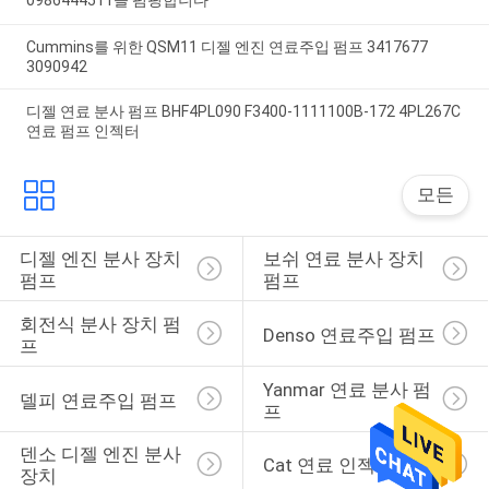
0986444511을 펌핑합니다
Cummins를 위한 QSM11 디젤 엔진 연료주입 펌프 3417677
3090942
디젤 연료 분사 펌프 BHF4PL090 F3400-1111100B-172 4PL267C
연료 펌프 인젝터
모든
디젤 엔진 분사 장치 
보쉬 연료 분사 장치 
펌프
펌프
회전식 분사 장치 펌
Denso 연료주입 펌프
프
Yanmar 연료 분사 펌
델피 연료주입 펌프
프
덴소 디젤 엔진 분사 
Cat 연료 인젝터
장치