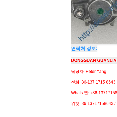
연락처 정보:
DONGGUAN GUANL
담당자: Peter Yang
전화: 86-137 1715 8643
Whats 앱: +86-1371715
위챗: 86-13717158643 /