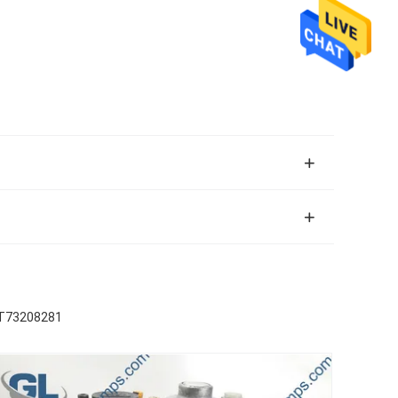
T73208281