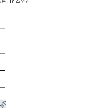
또는 퍼킨스 엔진