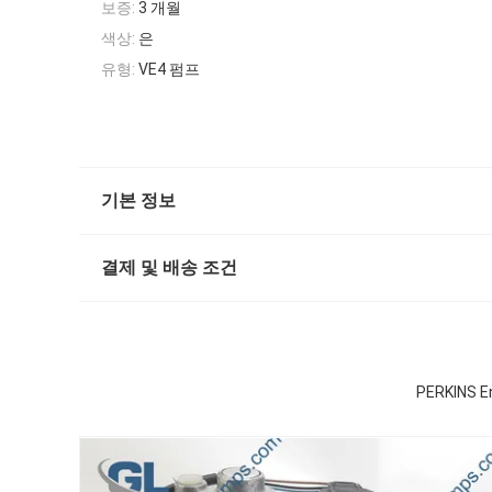
보증:
3 개월
색상:
은
유형:
VE4 펌프
기본 정보
결제 및 배송 조건
PERKINS 