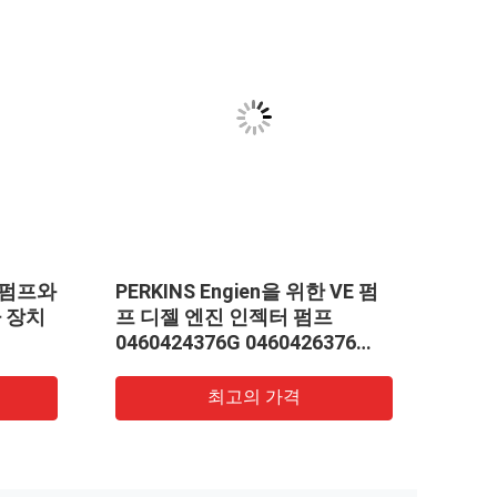
료 펌프와
PERKINS Engien을 위한 VE 펌
보쉬
사 장치
프 디젤 엔진 인젝터 펌프
0470
0460424376G 0460426376
878
T73208281
합니
최고의 가격