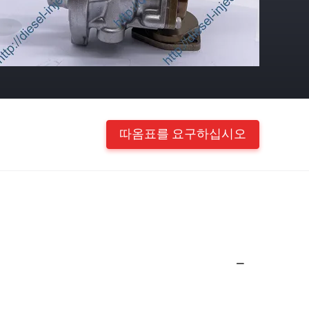
따옴표를 요구하십시오