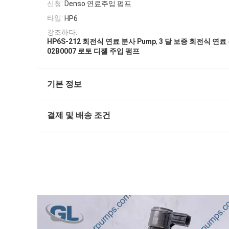
신청:
Denso 연료주입 펌프
타입:
HP6
강조하다:
,
HP6S-212 회전식 연료 분사 Pump
3 달 보증 회전식 연료 
02B0007 로토 디젤 주입 펌프
기본 정보
결제 및 배송 조건