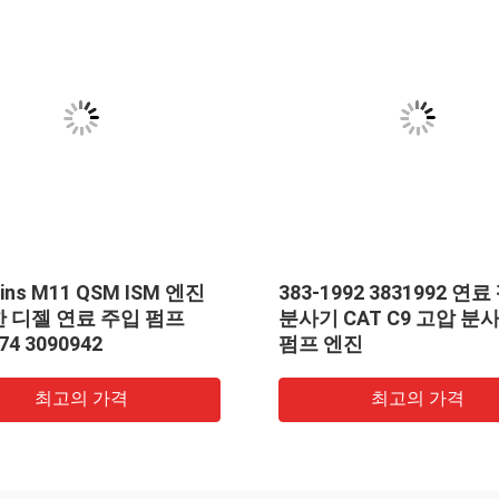
ins M11 QSM ISM 엔진
383-1992 3831992 연
한 디젤 연료 주입 펌프
분사기 CAT C9 고압 분
74 3090942
펌프 엔진
최고의 가격
최고의 가격