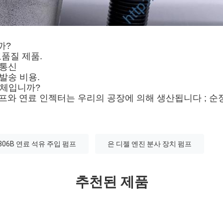
까?
고품질 제품.
 통신
 발송 비용.
업체입니까?
 펌프와 연료 인젝터는 우리의 공장에 의해 생산됩니다 ; 
306B 연료 석유 주입 펌프
은 디젤 엔진 분사 장치 펌프
추천된 제품