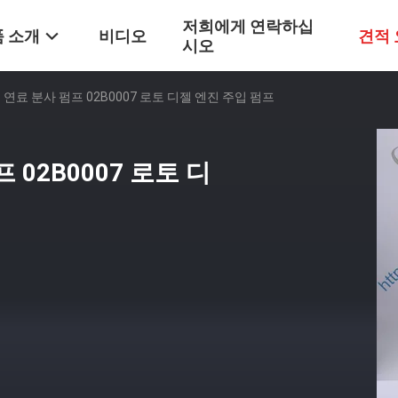
저희에게 연락하십
 소개
비디오
견적
시오
 연료 분사 펌프 02B0007 로토 디젤 엔진 주입 펌프
 02B0007 로토 디