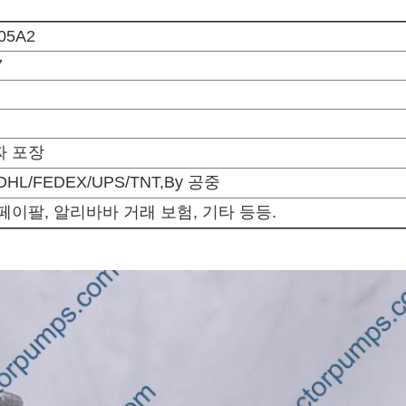
05A2
7
짜 포장
HL/FEDEX/UPS/TNT,By 공중
페이팔, 알리바바 거래 보험, 기타 등등.