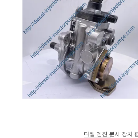
디젤 엔진 분사 장치 펌프 