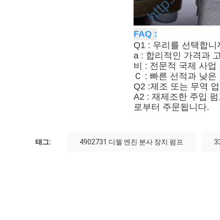
FAQ :
Q1 : 우리를 선택합니
a : 합리적인 가격과 
비 : 전문적 국제 사업
Ｃ : 빠른 선적과 낮은
Q2 :제조 또는 무역 
A2 : 재제조한 주입
로부터 주문됩니다.
태그:
4902731 디젤 엔진 분사 장치 펌프
3