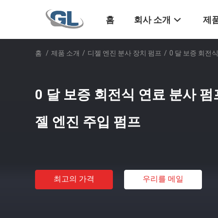
홈
회사 소개
제품
홈
/
제품 소개
/
디젤 엔진 분사 장치 펌프
/
0 달 보증 회전식
0 달 보증 회전식 연료 분사 펌프
젤 엔진 주입 펌프
최고의 가격
우리를 메일