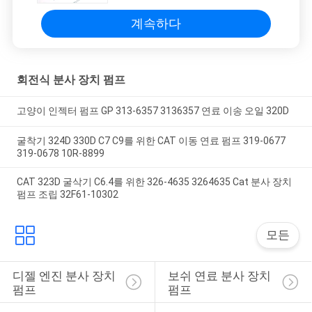
계속하다
회전식 분사 장치 펌프
고양이 인젝터 펌프 GP 313-6357 3136357 연료 이송 오일 320D
굴착기 324D 330D C7 C9를 위한 CAT 이동 연료 펌프 319-0677
319-0678 10R-8899
CAT 323D 굴삭기 C6.4를 위한 326-4635 3264635 Cat 분사 장치
펌프 조립 32F61-10302
모든
디젤 엔진 분사 장치 
보쉬 연료 분사 장치 
펌프
펌프