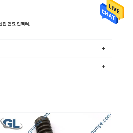
,
젤 엔진 연료 인젝터