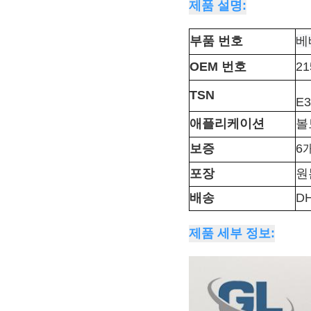
제품 설명:
부품 번호
베
OEM 번호
21
TSN
E3
애플리케이션
볼
보증
6
포장
원
배송
DH
제품 세부 정보: