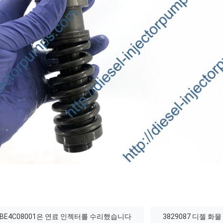
EBE4C08001은 연료 인젝터를 수리했습니다
3829087 디젤 화