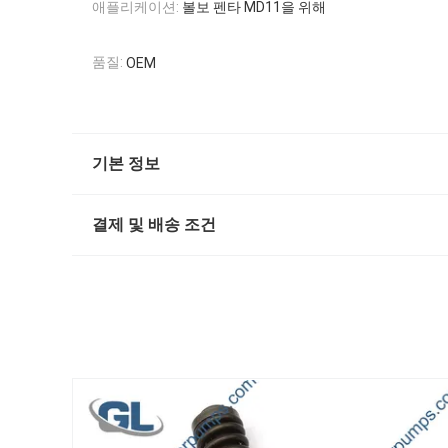
애플리케이션:
볼보 펜타 MD11을 위해
품질:
OEM
기본 정보
결제 및 배송 조건