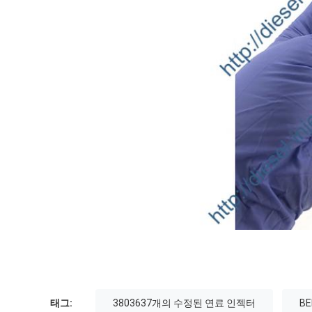
태그:
3803637개의 수정된 연료 인젝터
B