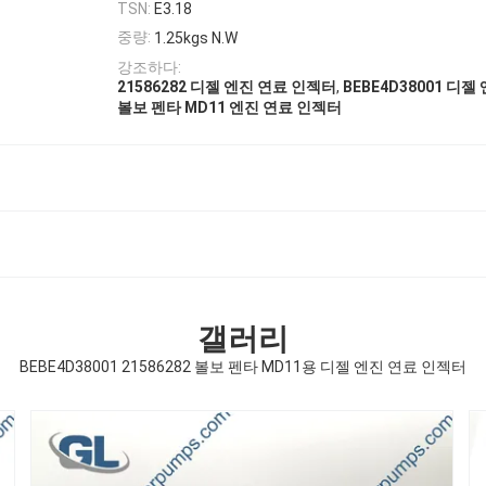
TSN:
E3.18
중량:
1.25kgs N.W
강조하다:
,
21586282 디젤 엔진 연료 인젝터
BEBE4D38001 디
볼보 펜타 MD11 엔진 연료 인젝터
갤러리
BEBE4D38001 21586282 볼보 펜타 MD11용 디젤 엔진 연료 인젝터