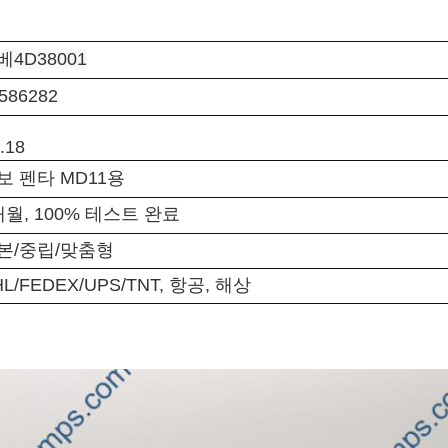
베4D38001
586282
.18
보 펜타 MD11용
개월, 100% 테스트 완료
본/중립/맞춤형
L/FEDEX/UPS/TNT, 항공, 해상