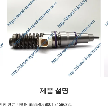
제품 설명
진 연료 인젝터 BEBE4D38001 21586282