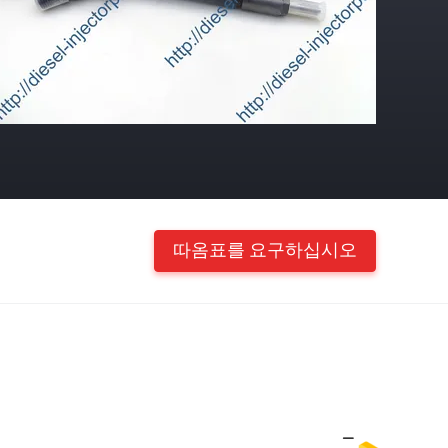
따옴표를 요구하십시오