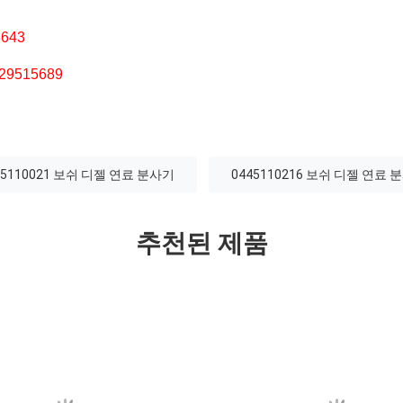
8643
 29515689
45110021 보쉬 디젤 연료 분사기
0445110216 보쉬 디젤 연료 
추천된 제품