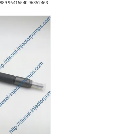
89 96416540 96352463