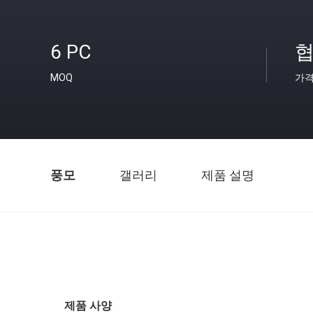
6 PC
협
MOQ
가
풍모
갤러리
제품 설명
제품 사양