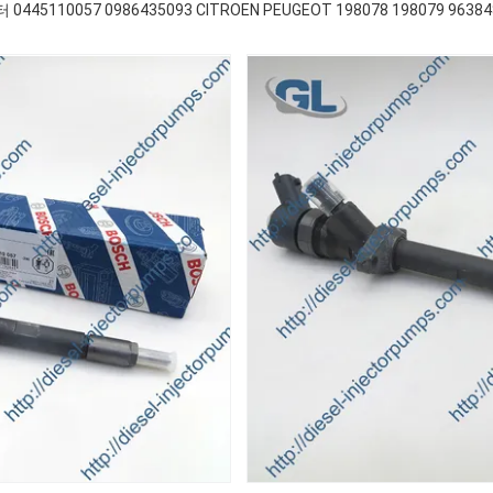
5110057 0986435093 CITROEN PEUGEOT 198078 198079 963848