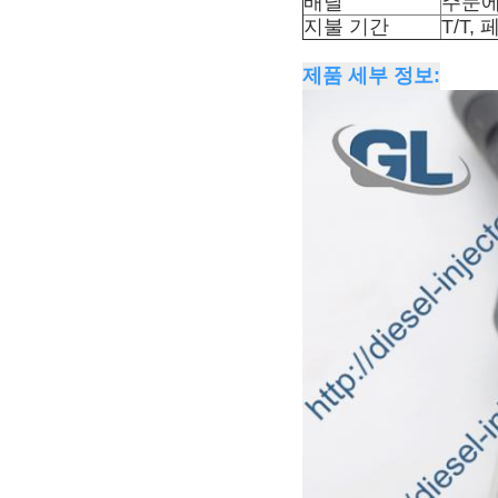
배달
주문에
지불 기간
T/T,
제품 세부 정보: