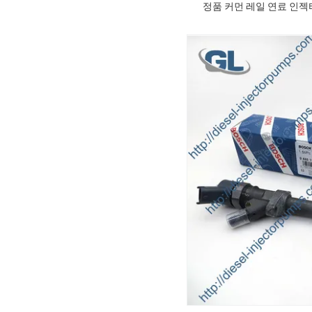
정품 커먼 레일 연료 인젝터 044