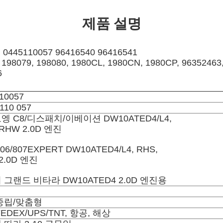
제품 설명
45110057 96416540 96416541
 198079, 198080, 1980CL, 1980CN, 1980CP, 96352463
6
10057
 110 057
엥 C8/디스패치/이베이션 DW10ATED4/L4,
 RHW 2.0D 엔진
06/807EXPERT DW10ATED4/L4, RHS,
2.0D 엔진
 그랜드 비타라 DW10ATED4 2.0D 엔진용
중립/맞춤형
FEDEX/UPS/TNT, 항공, 해상