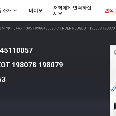
저희에게 연락하십
 소개
비디오
견적
시오
터 0445110057 0986435093 CITROEN PEUGEOT 198078 198079 9
5110057
OT 198078 198079
63