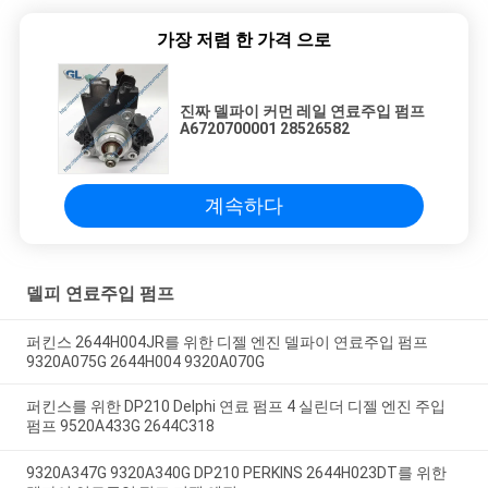
보
가장 저렴 한 가격 으로
호
진짜 델파이 커먼 레일 연료주입 펌프
정
A6720700001 28526582
책
계속하다
델피 연료주입 펌프
퍼킨스 2644H004JR를 위한 디젤 엔진 델파이 연료주입 펌프
9320A075G 2644H004 9320A070G
퍼킨스를 위한 DP210 Delphi 연료 펌프 4 실린더 디젤 엔진 주입
펌프 9520A433G 2644C318
9320A347G 9320A340G DP210 PERKINS 2644H023DT를 위한